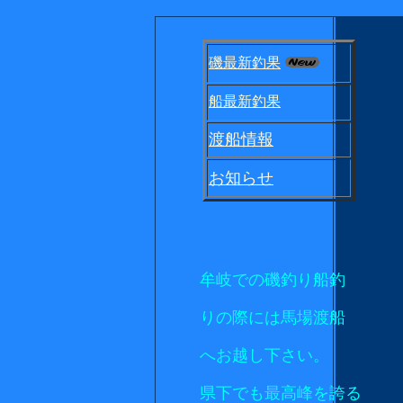
磯最新釣果
船最新釣果
渡船情報
お知らせ
牟岐での磯釣り船釣
りの際には馬場渡船
へお越し下さい。
県下でも最高峰を誇る