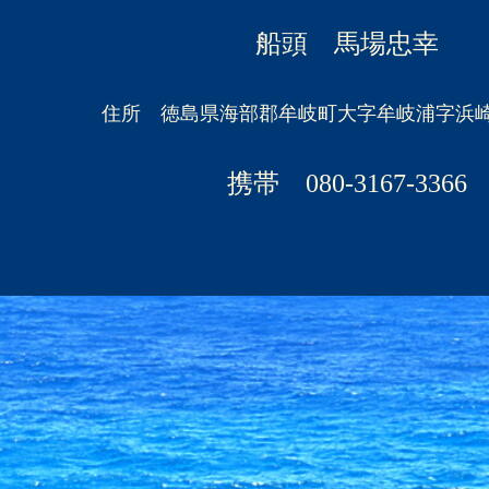
船頭 馬場忠幸
住所 徳島県海部郡牟岐町大字牟岐浦字浜
携帯 080-3167-3366