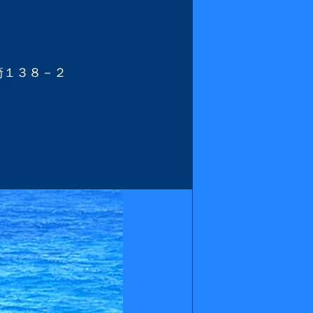
崎１３８－２