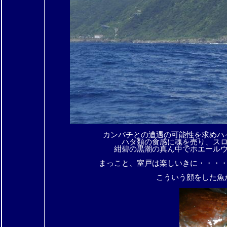
カンパチとの遭遇の可能性を求めハ
ハタ類の食感に魂を売り、ス
紺碧の黒潮の真ん中でホエール
まっこと、室戸は楽しいきに・・・
こういう顔をした魚