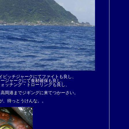
イピッチジャークにてファイトも良し、
ロージャークにて食材確保も良し、
ウォッチング・トローリングも良し、
・高岡港までジギングに来てつかーさい。
が、待っとうけんな。。