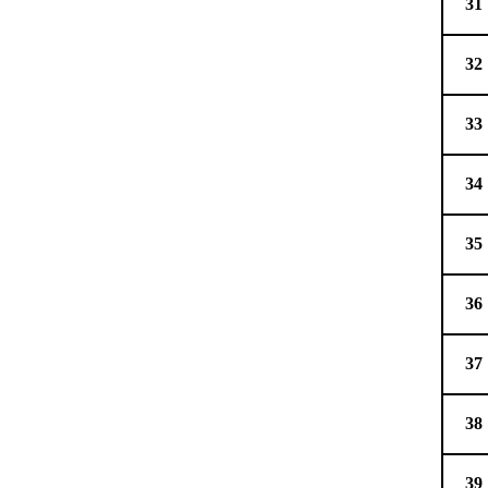
31
32
33
34
35
36
37
38
39