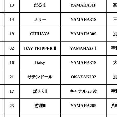
13
だるま
YAMAHA31F
14
メリー
YAMAHA31S
19
CHIHAYA
YAMAHA30S
32
宇
DAY
TRIPPER Ⅱ
YAMAHA23
Ⅱ
16
Daisy
YAMAHA31S
21
サテンドール
OKAZAKI
32
17
ぱせりⅡ
キャナル 23 改
宇
23
游浬Ⅲ
YAMAHA28S
八