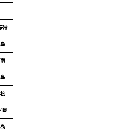
籍港
広島
周南
広島
高松
和島
広島