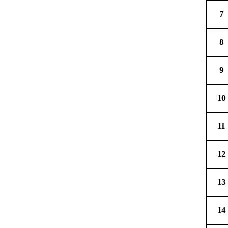
7
8
9
10
11
12
13
14