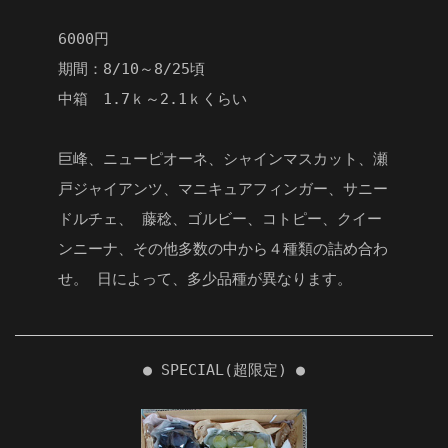
6000円
期間：8/10～8/25頃
中箱 1.7ｋ～2.1ｋくらい
巨峰、ニューピオーネ、シャインマスカット、瀬
戸ジャイアンツ、マニキュアフィンガー、サニー
ドルチェ、 藤稔、ゴルビー、コトピー、クイー
ンニーナ、その他多数の中から４種類の詰め合わ
せ。 日によって、多少品種が異なります。
● SPECIAL(超限定) ●