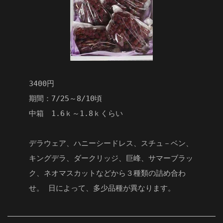
3400円
期間：7/25～8/10頃
中箱 1.6ｋ～1.8ｋくらい
デラウェア、ハニーシードレス、スチュ－ベン、
キングデラ、ダークリッジ、巨峰、サマーブラッ
ク、ネオマスカットなどから３種類の詰め合わ
せ。 日によって、多少品種が異なります。