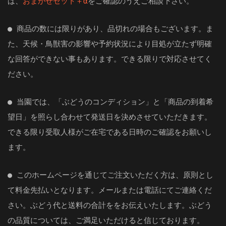
は、
おまかせセット＋α
をご確認のうえご相談下さい。
● 商品の数には限りがあり、品切れの場合もございます。ま
た、天候・鳥獣害の影響や予約状況により目処が立たず明確
な回答ができない事もあります。できる限りで対応させてく
ださい。
● 当園では、「ぶどうのコンディション」と「商品の到着希
望日」を照らし合わせて発送日を決めさせていただきます。
できる限り受取人様がご在宅である日時のご確認をお願いし
ます。
● このホームページを通じてご注文いただく方は、原則とし
て料金先払いとなります。メールまたは電話にてご連絡くだ
さい。ぶどう代と送料の合計ををお伝えいたします。ぶどう
の品質については、ご満足いただけると信じております。