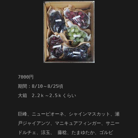
7000円
期間：8/10～8/25頃
大箱 2.2ｋ～2.5ｋくらい
巨峰、ニューピオーネ、シャインマスカット、瀬
戸ジャイアンツ、マニキュアフィンガー、サニー
ドルチェ、涼玉、 藤稔、たまゆたか、ゴルビ