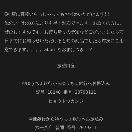
③ 店に直接いらっしゃってもお求めいただけます!!
他のいずれの方法よりも早く対応できます。お近くの方に、
ぜひおすすめです。お持ち帰りの予定などございましたら前
日までにお知らせいただけると旬の商品でしたら確実にご用
意できます。。。。aboutなおまけつき！？
振替口座
①ゆうちょ銀行からゆうちょ銀行へお振込み
記号 16140 番号 20793111
ヒョウドウカンジ
②他銀行からゆうちょ銀行へお振込み
六一八店 普通 番号 2079311