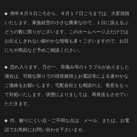
● 例年８月５日ごろから、８月１７日ごろまでは、大変混雑
いたします。家族経営の小さな農家なので、１日に扱えるぶ
どうの数に限りがございます。このホームページ上だけでは
お伝えしきれない細やかな情報も多々ございますので、お日
にちや商品など予めご相談ください。
● 恐れ入ります。万が一、荷傷み等のトラブルがありました
場合は、可能な限りでの現状維持とお電話等による速やかな
ご連絡をお願いします。宅配会社とも相談の上、善意をもっ
て対処いたします。状態によりましては、再発送もさせてい
ただきます。
● 尚、解りにくい点・ご不明な点は、メール、または、お電
話でお気軽にお問い合わせ下さいませ。