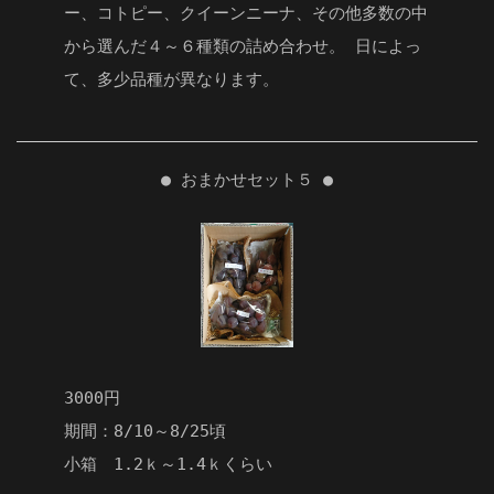
ー、コトピー、クイーンニーナ、その他多数の中
から選んだ４～６種類の詰め合わせ。 日によっ
て、多少品種が異なります。
● おまかせセット５ ●
3000円
期間：8/10～8/25頃
小箱 1.2ｋ～1.4ｋくらい