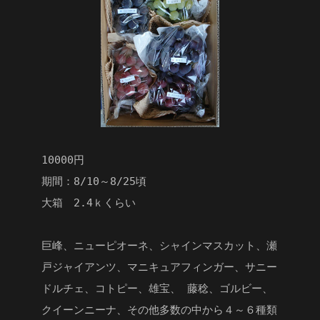
10000円
期間：8/10～8/25頃
大箱 2.4ｋくらい
巨峰、ニューピオーネ、シャインマスカット、瀬
戸ジャイアンツ、マニキュアフィンガー、サニー
ドルチェ、コトピー、雄宝、 藤稔、ゴルビー、
クイーンニーナ、その他多数の中から４～６種類