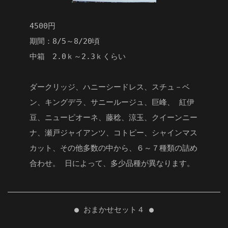
4500円
期間：8/5～8/20頃
中箱 2.0ｋ～2.3ｋくらい
ダークリッジ、ハニーシードレス、スチュ－ベ
ン、キングデラ、サニールージュ、巨峰、 紅伊
豆、ニューピオーネ、藤稔、涼玉、クイーンニー
ナ、瀬戸ジャイアンツ、コトピー、シャインマス
カット、その他多数の中から、６～７種類の詰め
合わせ。 日によって、多少品種が異なります。
● おまかせセット４ ●