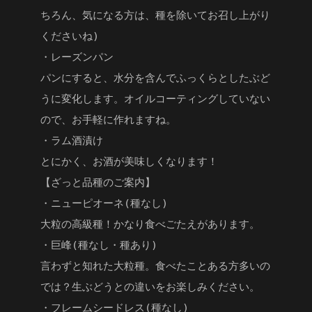
ちろん、気になる方は、種を除いてお召し上がり
くださいね)
・レーズンパン
パンにすると、水分を含んでふっくらとしたぶど
うに変化します。オイルコーティングしていない
ので、お手軽に作れますね。
・ラム酒漬け
とにかく、お酒が美味しくなります！
【ざっと品種のご案内】
・ニューピオーネ(種なし)
大粒の高級種！かなり食べごたえがあります。
・巨峰(種なし・種あり)
言わずと知れた大粒種。食べたことある方多いの
では？生ぶどうとの違いをお楽しみください。
・フレームシードレス(種なし)