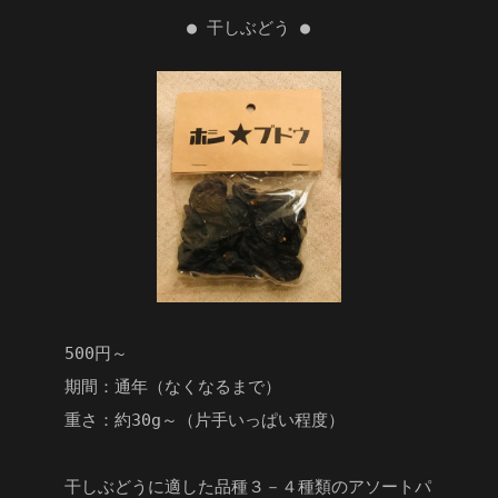
● 干しぶどう ●
500円～
期間：通年（なくなるまで）
重さ：約30g～（片手いっぱい程度）
干しぶどうに適した品種３－４種類のアソートパ