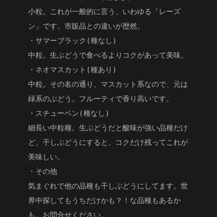
小粒。これが一般的に言う、いわゆる「レーズ
ン」です。市販品との違いが歴然。
・サマーブラック(種なし)
中粒。生ぶどうで食べるよりコクがあって美味。
・ネオマスカット(種あり)
中粒。その名の通り、マスカット系なので、元は
緑系のぶどう。フルーティで香り高いです。
・スチューベン(種なし)
細長い中粒種。生ぶどうだと酸味が強い品種だけ
ど、干しぶどうにすると、コクだけ残ってこれが
美味しい。
・その他
気まぐれで他の品種も干しぶどうにしてます。世
界中探してもうちだけかも？！な品種もあるか
も。お問合せください。