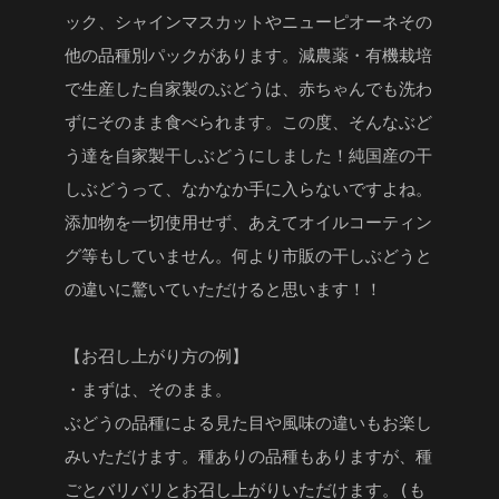
ック、シャインマスカットやニューピオーネその
他の品種別パックがあります。減農薬・有機栽培
で生産した自家製のぶどうは、赤ちゃんでも洗わ
ずにそのまま食べられます。この度、そんなぶど
う達を自家製干しぶどうにしました！純国産の干
しぶどうって、なかなか手に入らないですよね。
添加物を一切使用せず、あえてオイルコーティン
グ等もしていません。何より市販の干しぶどうと
の違いに驚いていただけると思います！！
【お召し上がり方の例】
・まずは、そのまま。
ぶどうの品種による見た目や風味の違いもお楽し
みいただけます。種ありの品種もありますが、種
ごとバリバリとお召し上がりいただけます。(も