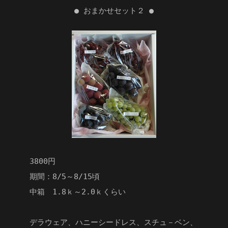
● おまかせセット２ ●
3800円
期間：8/5～8/15頃
中箱 1.8ｋ～2.0ｋくらい
デラウェア、ハニーシードレス、スチュ－ベン、