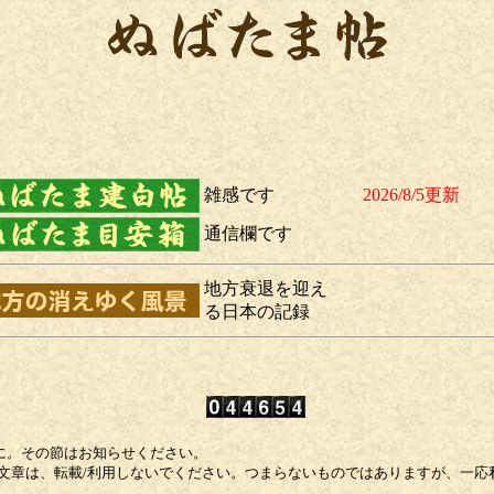
雑感です
2026/8/5更新
通信欄です
地方衰退を迎え
る日本の記録
に。その節はお知らせください。
/文章は、転載/利用しないでください。つまらないものではありますが、一応