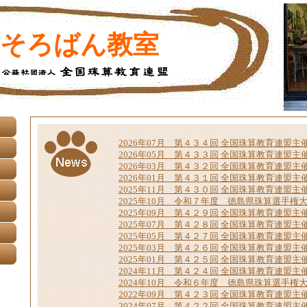
下そろばん教室
2026年07月 第４３４回 全国珠算教育連盟主
2026年05月 第４３３回 全国珠算教育連盟主
2026年03月 第４３２回 全国珠算教育連盟主
2026年01月 第４３１回 全国珠算教育連盟主
2025年11月 第４３０回 全国珠算教育連盟主
2025年10月 令和７年度 徳島県珠算選手権
2025年09月 第４２９回 全国珠算教育連盟主
2025年07月 第４２８回 全国珠算教育連盟主
2025年05月 第４２７回 全国珠算教育連盟主
2025年03月 第４２６回 全国珠算教育連盟主
2025年01月 第４２５回 全国珠算教育連盟主
2024年11月 第４２４回 全国珠算教育連盟主
2024年10月 令和６年度 徳島県珠算選手権
2022年09月 第４２３回 全国珠算教育連盟主
2024年07月 第４２２回 全国珠算教育連盟主