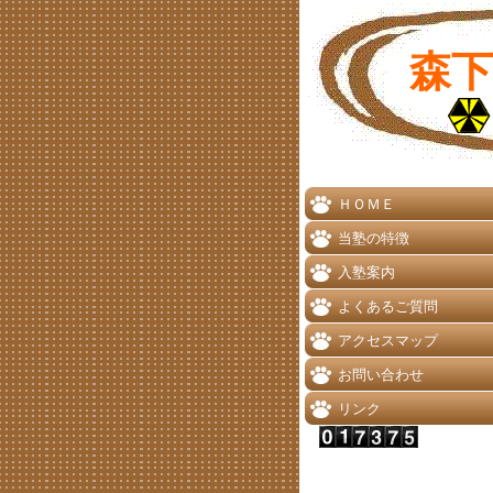
森
ＨＯＭＥ
当塾の特徴
入塾案内
よくあるご質問
アクセスマップ
お問い合わせ
リンク